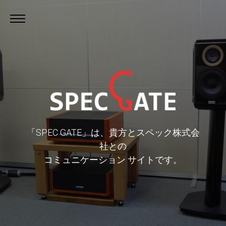
「SPEC GATE」は、貴方とスペック株式会
社との
コミュニケーション サイトです。