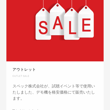
アウトレット
OUTLET SALE
スペック株式会社が、試聴イベント等で使用い
たしました、デモ機を格安価格にて販売いたし
ます。